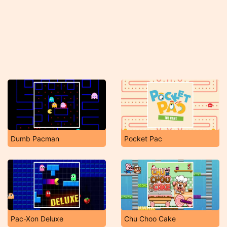
Dumb Pacman
Pocket Pac
Pac-Xon Deluxe
Chu Choo Cake