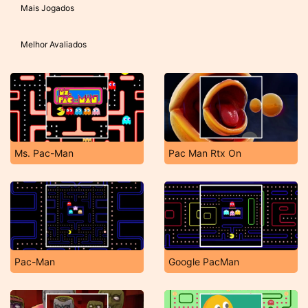
Mais Jogados
Melhor Avaliados
Ms. Pac-Man
Pac Man Rtx On
Pac-Man
Google PacMan