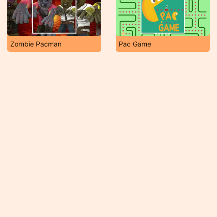
Zombie Pacman
Pac Game