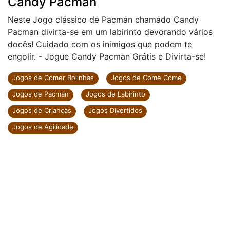
Candy Pacman
Neste Jogo clássico de Pacman chamado Candy
Pacman divirta-se em um labirinto devorando vários
docês! Cuidado com os inimigos que podem te
engolir. - Jogue Candy Pacman Grátis e Divirta-se!
Jogos de Comer Bolinhas
Jogos de Come Come
Jogos de Pacman
Jogos de Labirinto
Jogos de Crianças
Jogos Divertidos
Jogos de Agilidade