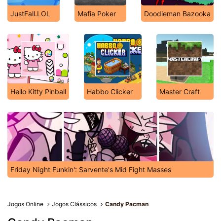
JustFall.LOL
Mafia Poker
Doodieman Bazooka
Hello Kitty Pinball
Habbo Clicker
Master Craft
Friday Night Funkin': Sarvente's Mid Fight Masses
Jogos Online
Jogos Clássicos
Candy Pacman