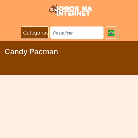
Categorias
Candy Pacman