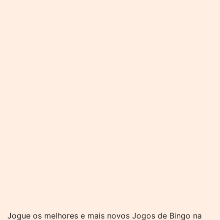
Jogue os melhores e mais novos Jogos de Bingo na