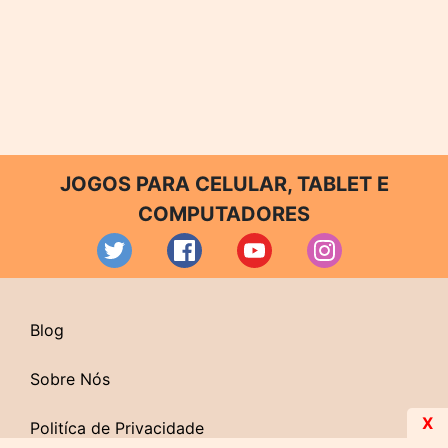
JOGOS PARA CELULAR, TABLET E
COMPUTADORES
Blog
Sobre Nós
X
Politíca de Privacidade