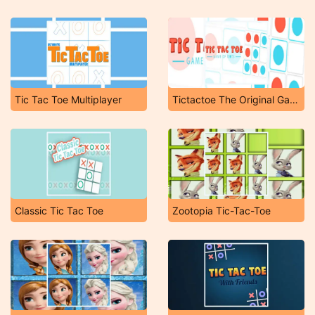
Tic Tac Toe Multiplayer
Tictactoe The Original Game
Classic Tic Tac Toe
Zootopia Tic-Tac-Toe