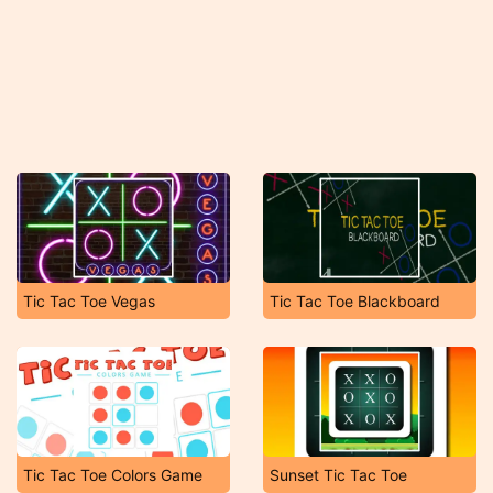
Tic Tac Toe Vegas
Tic Tac Toe Blackboard
Tic Tac Toe Colors Game
Sunset Tic Tac Toe