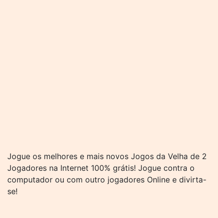
Jogue os melhores e mais novos Jogos da Velha de 2
Jogadores na Internet 100% grátis! Jogue contra o
computador ou com outro jogadores Online e divirta-
se!