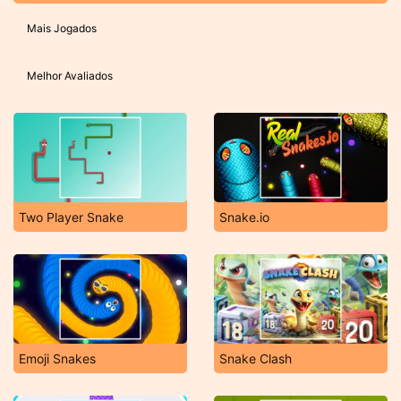
Mais Jogados
Melhor Avaliados
Two Player Snake
Snake.io
Emoji Snakes
Snake Clash