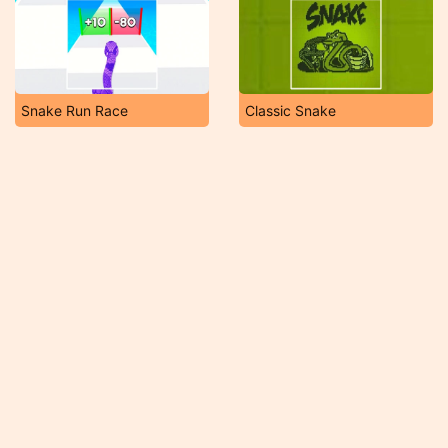
Snake Run Race
Classic Snake