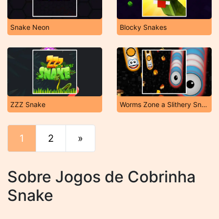
Snake Neon
Blocky Snakes
ZZZ Snake
Worms Zone a Slithery Snake
1
2
»
Fim
Sobre Jogos de Cobrinha
Snake