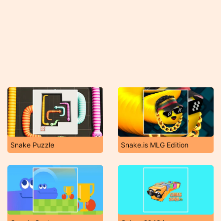
Snake Puzzle
Snake.is MLG Edition