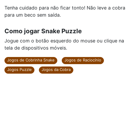
Tenha cuidado para não ficar tonto! Não leve a cobra
para um beco sem saída.
Como jogar Snake Puzzle
Jogue com o botão esquerdo do mouse ou clique na
tela de dispositivos móveis.
Jogos de Cobrinha Snake
Jogos de Raciocínio
Jogos Puzzle
Jogos da Cobra