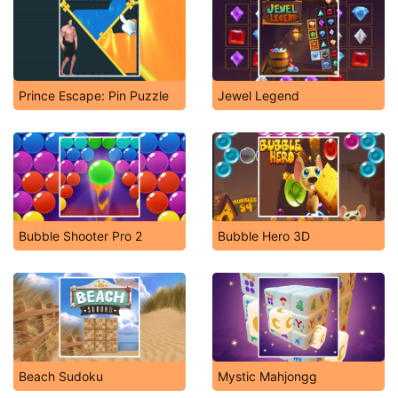
Prince Escape: Pin Puzzle
Jewel Legend
Bubble Shooter Pro 2
Bubble Hero 3D
Beach Sudoku
Mystic Mahjongg