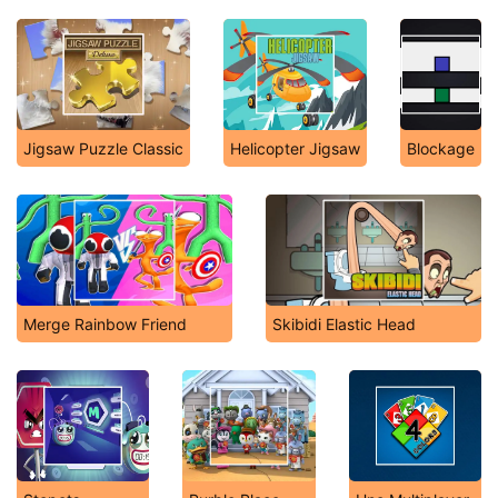
Jigsaw Puzzle Classic
Helicopter Jigsaw
Blockage
Merge Rainbow Friend
Skibidi Elastic Head