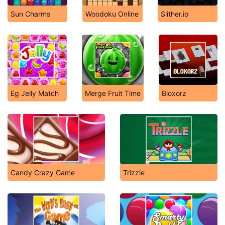
Sun Charms
Woodoku Online
Slither.io
Eg Jelly Match
Merge Fruit Time
Bloxorz
Candy Crazy Game
Trizzle