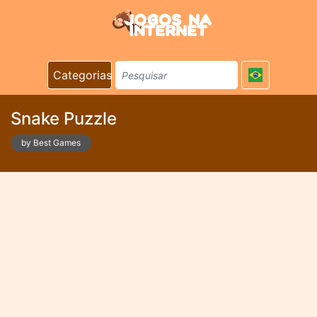
Categorias
Snake Puzzle
by Best Games