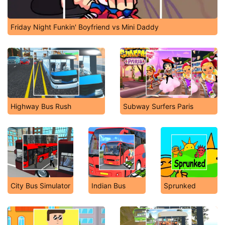
Friday Night Funkin' Boyfriend vs Mini Daddy
Highway Bus Rush
Subway Surfers Paris
City Bus Simulator
Indian Bus
Sprunked