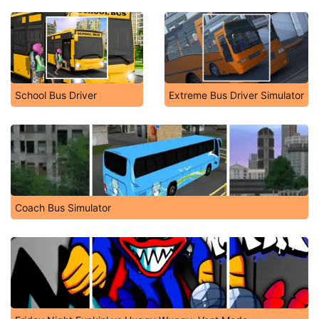
School Bus Driver
Extreme Bus Driver Simulator
Coach Bus Simulator