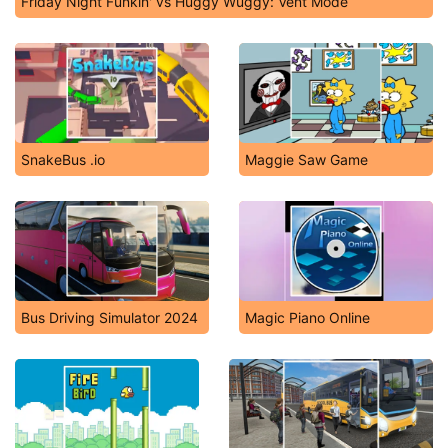
Friday Night Funkin' vs Huggy Wuggy: Vent Mode
SnakeBus .io
Maggie Saw Game
Bus Driving Simulator 2024
Magic Piano Online