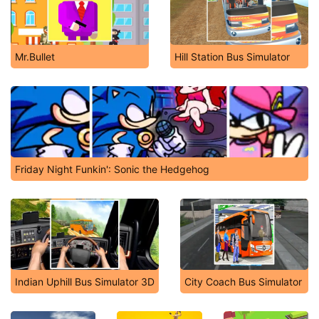
Mr.Bullet
Hill Station Bus Simulator
Friday Night Funkin': Sonic the Hedgehog
Indian Uphill Bus Simulator 3D
City Coach Bus Simulator