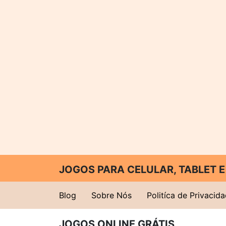
JOGOS PARA CELULAR, TABLET
Blog
Sobre Nós
Politíca de Privacid
JOGOS ONLINE GRÁTIS