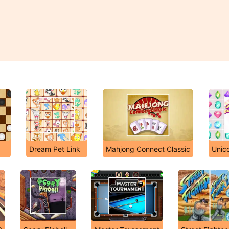
Dream Pet Link
Mahjong Connect Classic
Unic