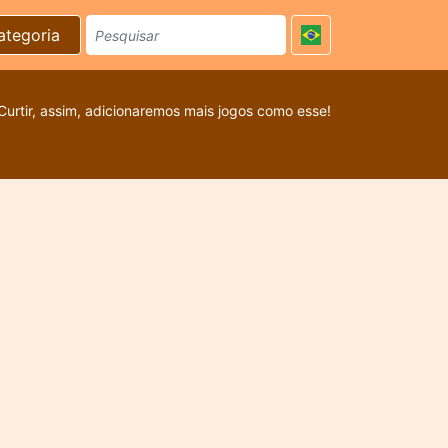
ategoria
Curtir, assim, adicionaremos mais jogos como esse!