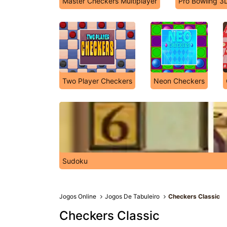
Master Checkers Multiplayer
Pro Bowling 3
Two Player Checkers
Neon Checkers
Sudoku
Jogos Online
Jogos De Tabuleiro
Checkers Classic
Checkers Classic