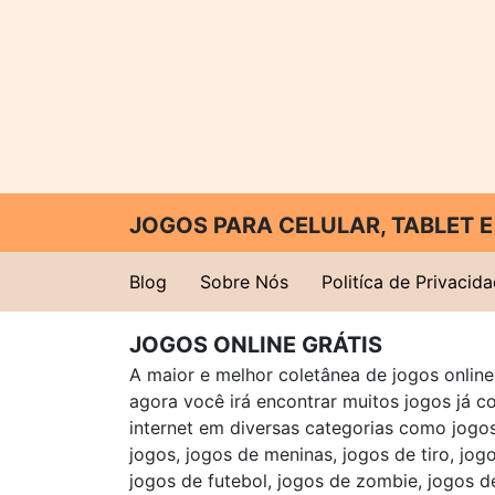
JOGOS PARA CELULAR, TABLET
Blog
Sobre Nós
Politíca de Privacid
JOGOS ONLINE GRÁTIS
A maior e melhor coletânea de jogos online 
agora você irá encontrar muitos jogos já 
internet em diversas categorias como jogos 
jogos, jogos de meninas, jogos de tiro, jog
jogos de futebol, jogos de zombie, jogos d