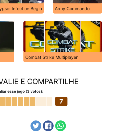
pse: Infection Begin
Army Commando
Combat Strike Multiplayer
VALIE E COMPARTILHE
liar esse jogo (3 votos):
7