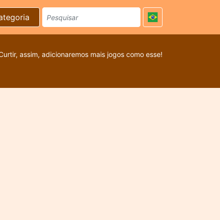
ategoria
Curtir, assim, adicionaremos mais jogos como esse!