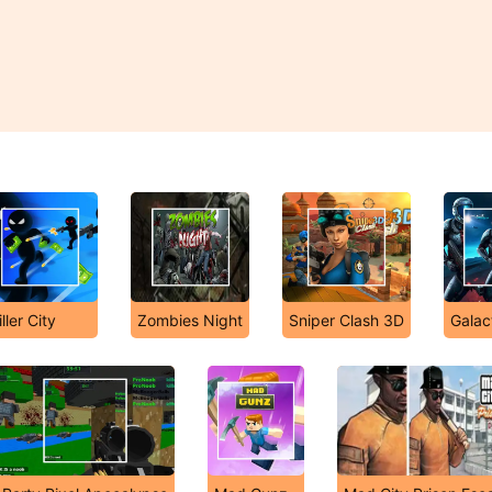
iller City
Zombies Night
Sniper Clash 3D
Galac