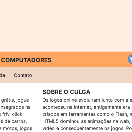
 E COMPUTADORES
ade
Contato
SOBRE O CULGA
grátis, jogue
Os jogos online evoluíram junto com a 
consagrados na
aconteceu na internet, antigamente er
friv, click
criados em ferramentas como o Flash, 
os de carros,
HTML5 dominou as animações na web, p
e motos, jogos
vídeo e consequentemente os jogos. Po