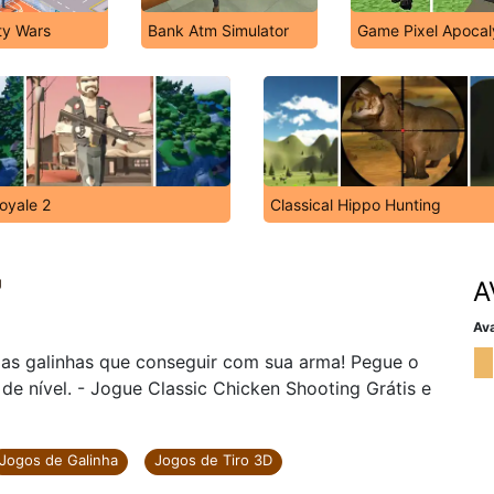
ty Wars
Bank Atm Simulator
Game Pixel Apocaly
oyale 2
Classical Hippo Hunting
g
A
Ava
 as galinhas que conseguir com sua arma! Pegue o
de nível. - Jogue Classic Chicken Shooting Grátis e
Jogos de Galinha
Jogos de Tiro 3D