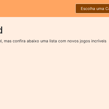
Escolha uma C
d
l, mas confira abaixo uma lista com novos jogos incríveis