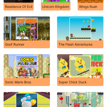
Residence Of Evil
Unicorn Kingdom
Wings Rush
Goof Runner
The Flash Adventures
Sonic Mario Bros
Super Chick Duck