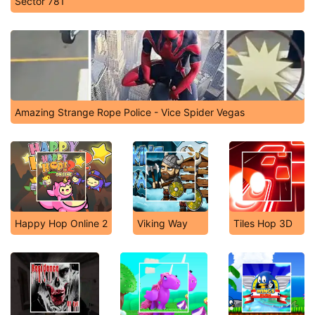
Sector 781
Amazing Strange Rope Police - Vice Spider Vegas
Happy Hop Online 2
Viking Way
Tiles Hop 3D