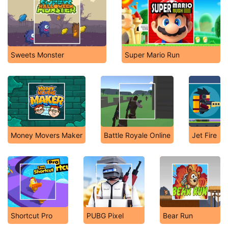
Sweets Monster
Super Mario Run
Money Movers Maker
Battle Royale Online
Jet Fire
Shortcut Pro
PUBG Pixel
Bear Run