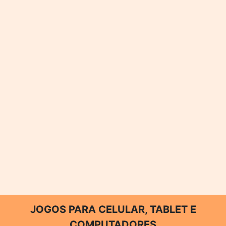
JOGOS PARA CELULAR, TABLET E
COMPUTADORES