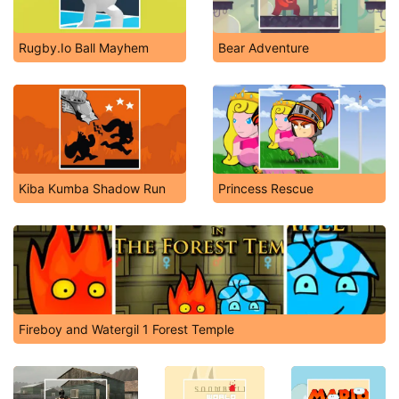
Rugby.Io Ball Mayhem
Bear Adventure
Kiba Kumba Shadow Run
Princess Rescue
Fireboy and Watergil 1 Forest Temple