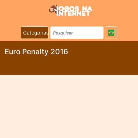
Categorias
Euro Penalty 2016