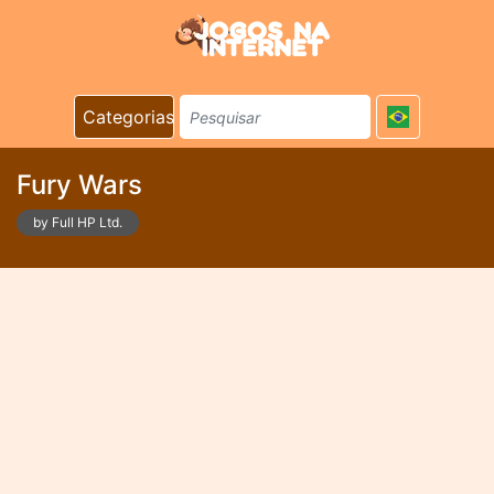
Categorias
Fury Wars
by Full HP Ltd.