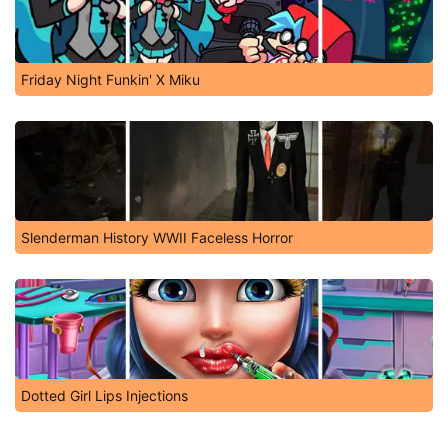
Friday Night Funkin' X Miku
Slenderman History WWII Faceless Horror
Dotted Girl Lips Injections