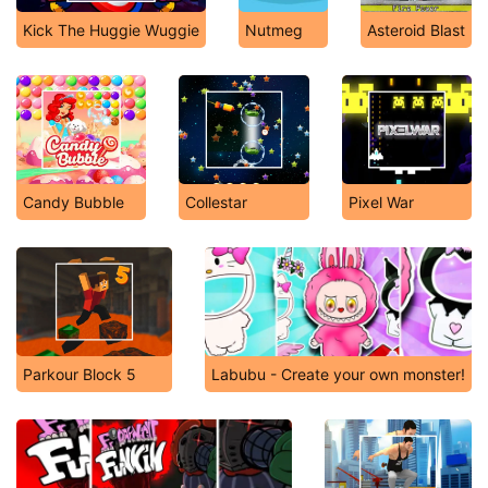
Kick The Huggie Wuggie
Nutmeg
Asteroid Blast
Candy Bubble
Collestar
Pixel War
Parkour Block 5
Labubu - Create your own monster!