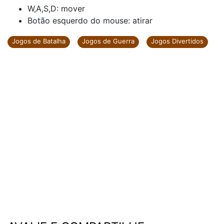
W,A,S,D: mover
Botão esquerdo do mouse: atirar
Jogos de Batalha
Jogos de Guerra
Jogos Divertidos