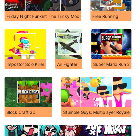
Friday Night Funkin': The Tricky Mod
Free Running
Impostor Solo Killer
Air Fighter
Super Mario Run 2
Block Craft 3D
Stumble Guys: Multiplayer Royale