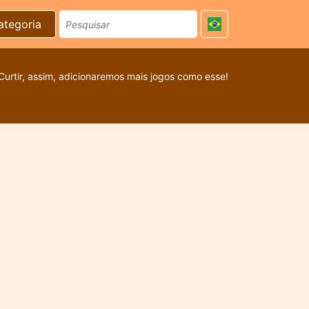
ategoria
Curtir, assim, adicionaremos mais jogos como esse!