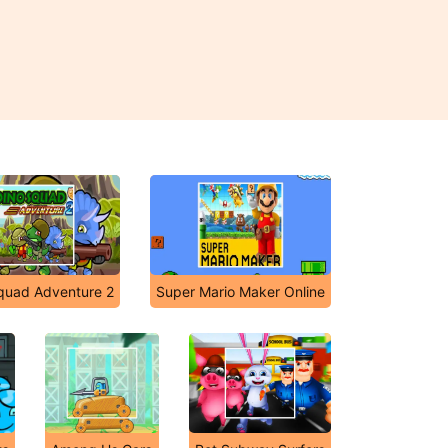
quad Adventure 2
Super Mario Maker Online