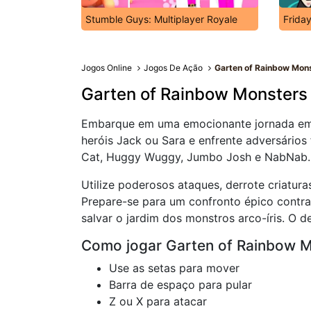
Stumble Guys: Multiplayer Royale
Friday
Jogos Online
Jogos De Ação
Garten of Rainbow Mon
Garten of Rainbow Monsters
Embarque em uma emocionante jornada em 
heróis Jack ou Sara e enfrente adversários
Cat, Huggy Wuggy, Jumbo Josh e NabNab.
Utilize poderosos ataques, derrote criatura
Prepare-se para um confronto épico contra 
salvar o jardim dos monstros arco-íris. O 
Como jogar Garten of Rainbow 
Use as setas para mover
Barra de espaço para pular
Z ou X para atacar