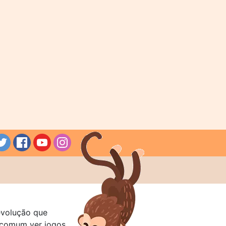
evolução que
a comum ver jogos