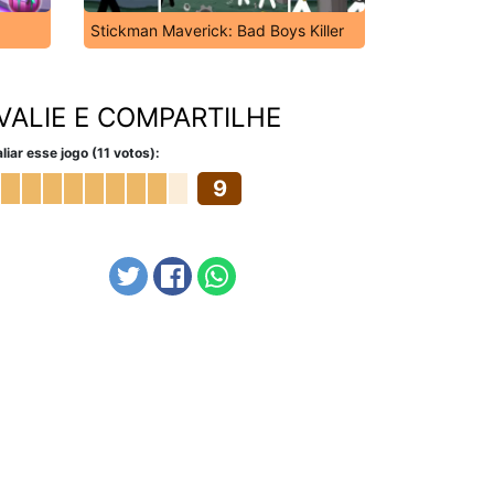
Stickman Maverick: Bad Boys Killer
VALIE E COMPARTILHE
liar esse jogo (11 votos):
9