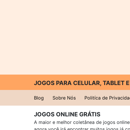
JOGOS PARA CELULAR, TABLET
Blog
Sobre Nós
Politíca de Privacid
JOGOS ONLINE GRÁTIS
A maior e melhor coletânea de jogos online 
agora você irá encontrar muitos jogos já 