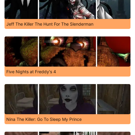
Jeff The Killer The Hunt For The Slenderman
Five Nights at Freddy's 4
Nina The Killer: Go To Sleep My Prince