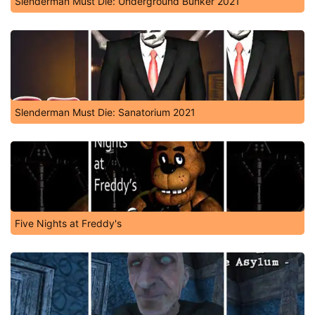
Slenderman Must Die: Underground Bunker 2021
Slenderman Must Die: Sanatorium 2021
Five Nights at Freddy's