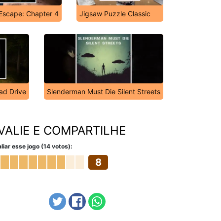
Escape: Chapter 4
Jigsaw Puzzle Classic
ad Drive
Slenderman Must Die Silent Streets
VALIE E COMPARTILHE
liar esse jogo (14 votos):
8