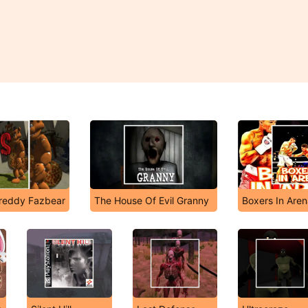
reddy Fazbear
The House Of Evil Granny
Boxers In Aren