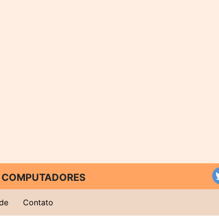
 E COMPUTADORES
ade
Contato