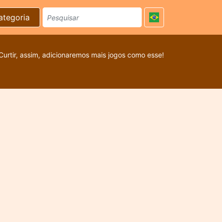
ategoria
Curtir, assim, adicionaremos mais jogos como esse!