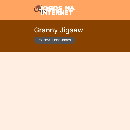
Granny Jigsaw
by New Kids Games