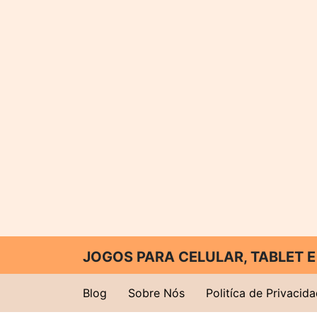
JOGOS PARA CELULAR, TABLET
Blog
Sobre Nós
Politíca de Privacid