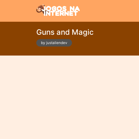
Guns and Magic
by justaliendev