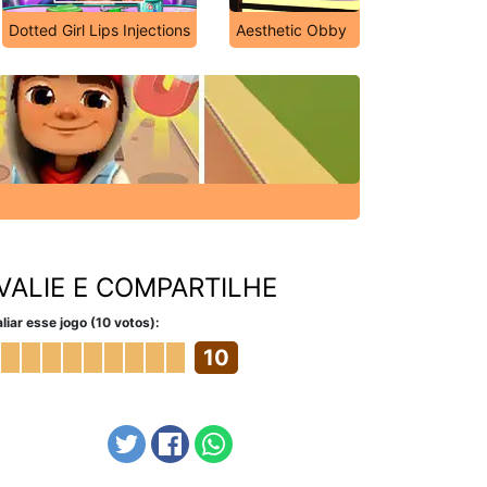
Dotted Girl Lips Injections
Aesthetic Obby
VALIE E COMPARTILHE
liar esse jogo (10 votos):
10