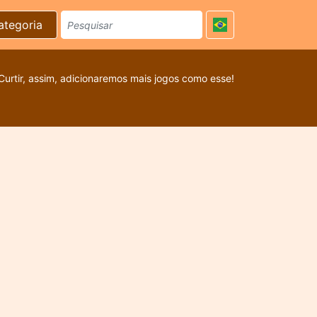
ategoria
Curtir, assim, adicionaremos mais jogos como esse!