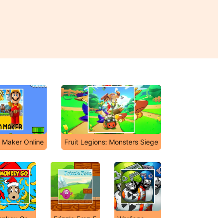
 Maker Online
Fruit Legions: Monsters Siege