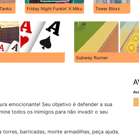
 Tanks
Friday Night Funkin' X Miku
Tower Bloxx
Subway Runner
A
Ava
ra emocionante! Seu objetivo é defender a sua
ine todos os inimigos para não invadir o seu
 torres, barricadas, monte armadilhas, peça ajuda,