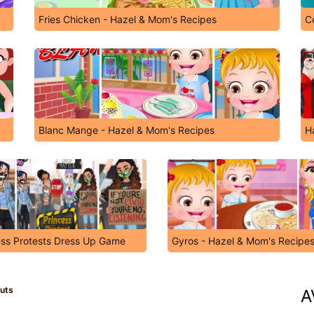
Fries Chicken - Hazel & Mom's Recipes
C
Blanc Mange - Hazel & Mom's Recipes
H
ess Protests Dress Up Game
Gyros - Hazel & Mom's Recipe
uts
A