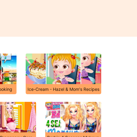
ooking
Ice-Cream - Hazel & Mom's Recipes