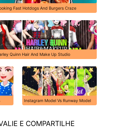
ooking Fast Hotdogs And Burgers Craze
arley Quinn Hair And Make Up Studio
s
Instagram Model Vs Runway Model
VALIE E COMPARTILHE