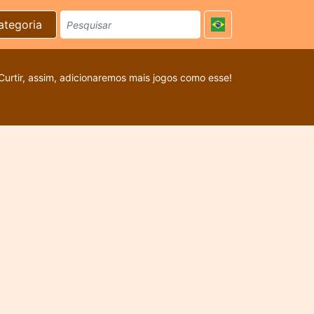
ategoria
Curtir, assim, adicionaremos mais jogos como esse!