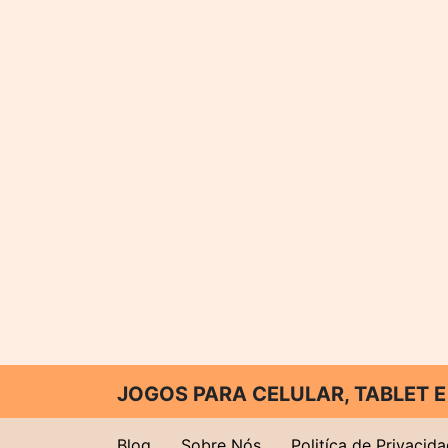
JOGOS PARA CELULAR, TABLET
Blog
Sobre Nós
Politíca de Privacid