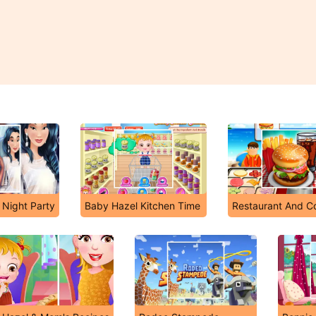
e Night Party
Baby Hazel Kitchen Time
Restaurant And C