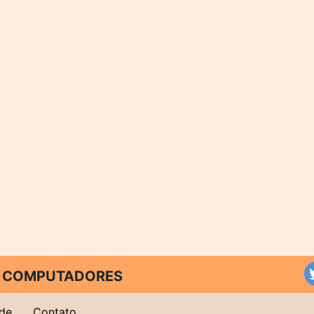
 E COMPUTADORES
ade
Contato