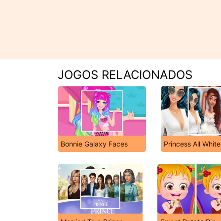
JOGOS RELACIONADOS
Bonnie Galaxy Faces
Princess All Whit