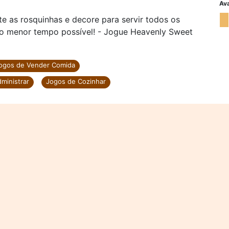
Ava
te as rosquinhas e decore para servir todos os
no menor tempo possível! - Jogue Heavenly Sweet
ogos de Vender Comida
ministrar
Jogos de Cozinhar