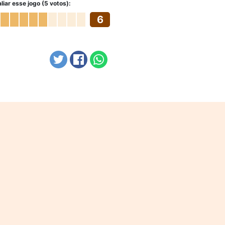
liar esse jogo (5 votos):
6