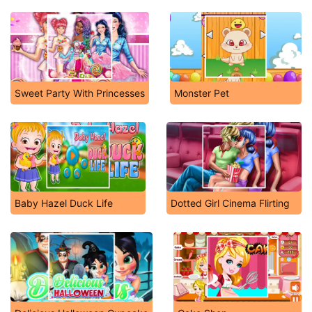
Sweet Party With Princesses
Monster Pet
Baby Hazel Duck Life
Dotted Girl Cinema Flirting