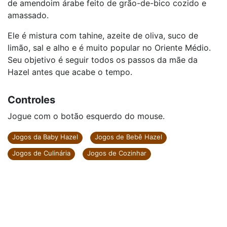
de amendoim árabe feito de grão-de-bico cozido e
amassado.
Ele é mistura com tahine, azeite de oliva, suco de
limão, sal e alho e é muito popular no Oriente Médio.
Seu objetivo é seguir todos os passos da mãe da
Hazel antes que acabe o tempo.
Controles
Jogue com o botão esquerdo do mouse.
Jogos da Baby Hazel
Jogos de Bebê Hazel
Jogos de Culinária
Jogos de Cozinhar