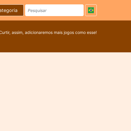
ategoria
Curtir, assim, adicionaremos mais jogos como esse!