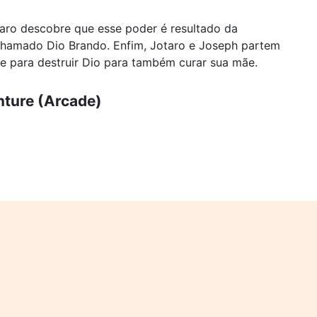
aro descobre que esse poder é resultado da
 chamado Dio Brando. Enfim, Jotaro e Joseph partem
e para destruir Dio para também curar sua mãe.
nture (Arcade)