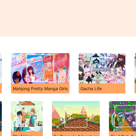
Mahjong Pretty Manga Girls
Gacha Life