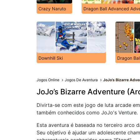
Crazy Naruto
Dragon Ball Advanced Adv
Downhill Ski
Dragon Ball
Jogos Online
Jogos De Aventura
JoJo’s Bizarre Adve
JoJo’s Bizarre Adventure (Ar
Divirta-se com este jogo de luta arcade e
também conhecidos como JoJo's Venture.
Esta aventura é baseada no terceiro arco d
Seu objetivo é ajudar um adolescente cham