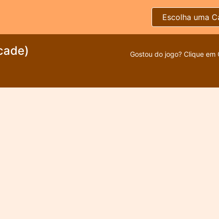
Escolha uma C
cade)
Gostou do jogo? Clique em 