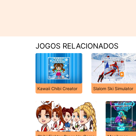
JOGOS RELACIONADOS
Kawaii Chibi Creator
Slalom Ski Simulator