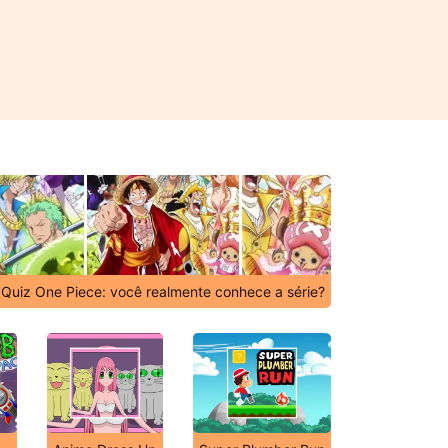
Quiz One Piece: você realmente conhece a série?