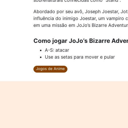
sobrenaturais conhecidas como "Stand".
Abordado por seu avô, Joseph Joestar, Jot
influência do inimigo Joestar, um vampiro
em uma missão em JoJo’s Bizarre Adventur
Como jogar JoJo’s Bizarre Adve
A-S: atacar
Use as setas para mover e pular
Jogos de Anime