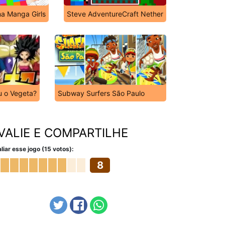
a Manga Girls
Steve AdventureCraft Nether
u o Vegeta?
Subway Surfers São Paulo
VALIE E COMPARTILHE
liar esse jogo (15 votos):
8