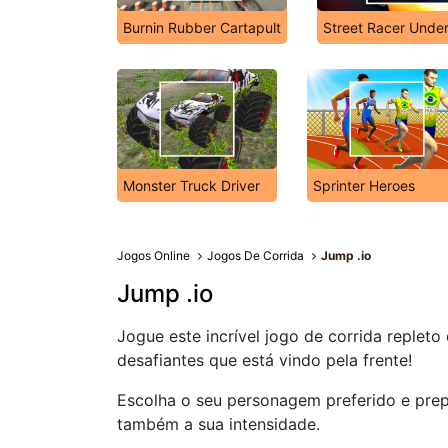
Burnin Rubber Cartapult
Street Racer Unde
Monster Truck Driver
Sprinter Heroes
Jogos Online
Jogos De Corrida
Jump .io
Jump .io
Jogue este incrível jogo de corrida replet
desafiantes que está vindo pela frente!
Escolha o seu personagem preferido e pre
também a sua intensidade.