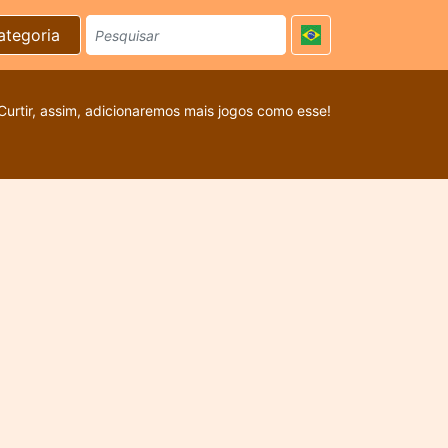
ategoria
Curtir, assim, adicionaremos mais jogos como esse!