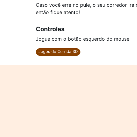
Caso você erre no pule, o seu corredor irá
então fique atento!
Controles
Jogue com o botão esquerdo do mouse.
Jogos de Corrida 3D