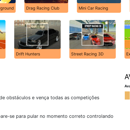
rground
Drag Racing Club
Mini Car Racing
Drift Hunters
Street Racing 3D
E
A
Ava
o de obstáculos e vença todas as competições
pare-se para pular no momento correto controlando