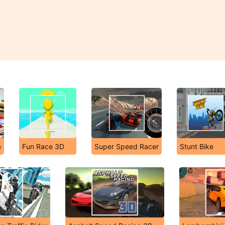
a
Fun Race 3D
Super Speed Racer
Stunt Bike