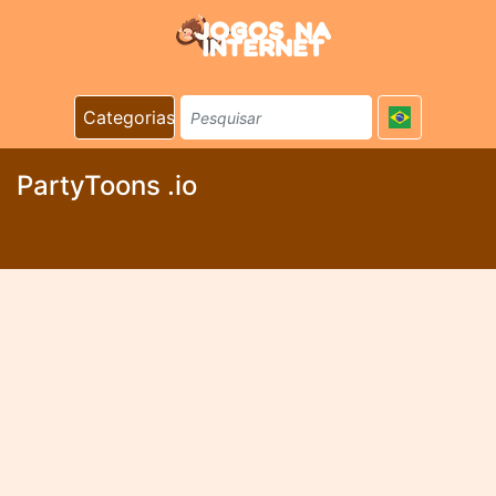
Categorias
PartyToons .io