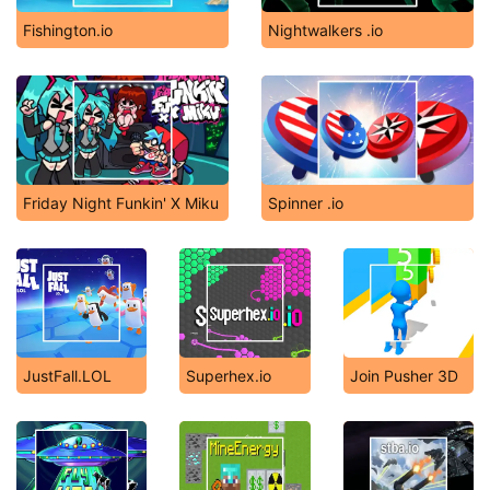
Fishington.io
Nightwalkers .io
Friday Night Funkin' X Miku
Spinner .io
JustFall.LOL
Superhex.io
Join Pusher 3D