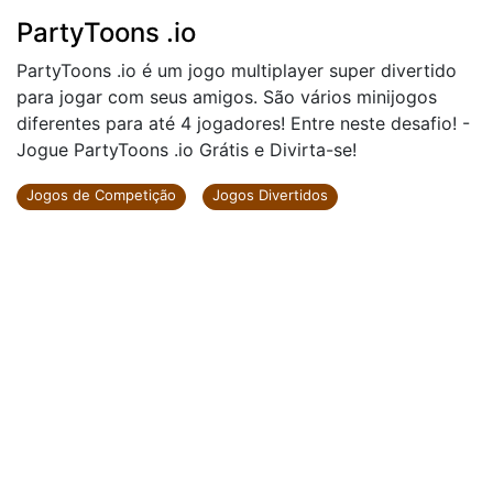
PartyToons .io
PartyToons .io é um jogo multiplayer super divertido
para jogar com seus amigos. São vários minijogos
diferentes para até 4 jogadores! Entre neste desafio! -
Jogue PartyToons .io Grátis e Divirta-se!
Jogos de Competição
Jogos Divertidos