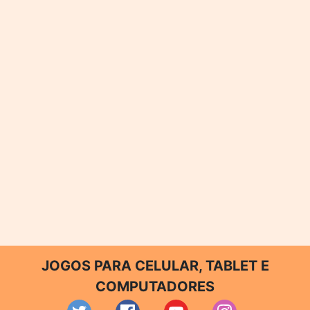
JOGOS PARA CELULAR, TABLET E
COMPUTADORES