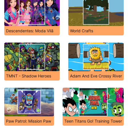
Descendentes: Moda Vilã
World Crafts
TMNT - Shadow Heroes
Adam And Eve Crossy River
Paw Patrol: Mission Paw
Teen Titans Go! Training Tower