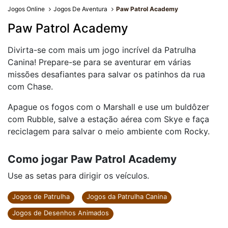
Jogos Online
Jogos De Aventura
Paw Patrol Academy
Paw Patrol Academy
Divirta-se com mais um jogo incrível da Patrulha
Canina! Prepare-se para se aventurar em várias
missões desafiantes para salvar os patinhos da rua
com Chase.
Apague os fogos com o Marshall e use um buldôzer
com Rubble, salve a estação aérea com Skye e faça
reciclagem para salvar o meio ambiente com Rocky.
Como jogar Paw Patrol Academy
Use as setas para dirigir os veículos.
Jogos de Patrulha
Jogos da Patrulha Canina
Jogos de Desenhos Animados