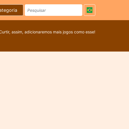
ategoria
Curtir, assim, adicionaremos mais jogos como esse!