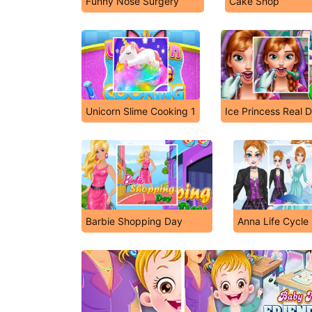
Funny Nose Surgery
Cake Shop
Unicorn Slime Cooking 1
Ice Princess Real D
Barbie Shopping Day
Anna Life Cycle