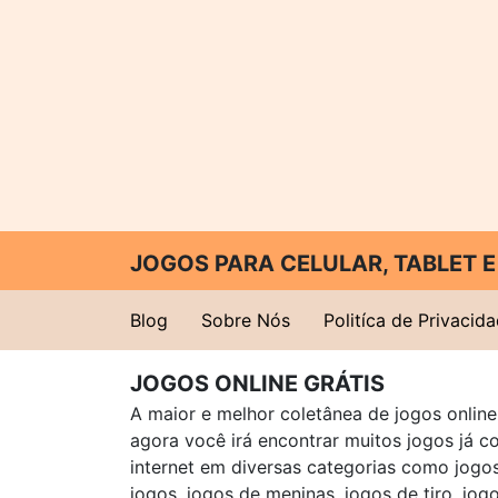
JOGOS PARA CELULAR, TABLET
Blog
Sobre Nós
Politíca de Privacid
JOGOS ONLINE GRÁTIS
A maior e melhor coletânea de jogos online 
agora você irá encontrar muitos jogos já 
internet em diversas categorias como jogos 
jogos, jogos de meninas, jogos de tiro, jog