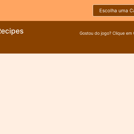
Escolha uma C
Recipes
Gostou do jogo? Clique em 