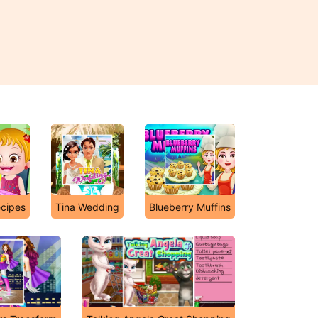
ecipes
Tina Wedding
Blueberry Muffins