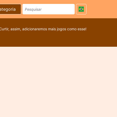
ategoria
Curtir, assim, adicionaremos mais jogos como esse!