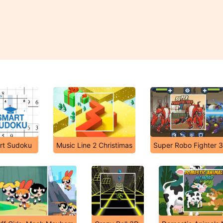
rt Sudoku
Music Line 2 Christimas
Super Robo Fighter 