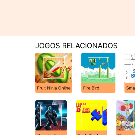
JOGOS RELACIONADOS
Fruit Ninja Online
Fire Bird
Sma