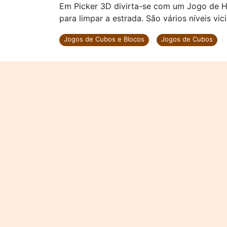
Em Picker 3D divirta-se com um Jogo de Ha
para limpar a estrada. São vários níveis vic
Jogos de Cubos e Blocos
Jogos de Cubos