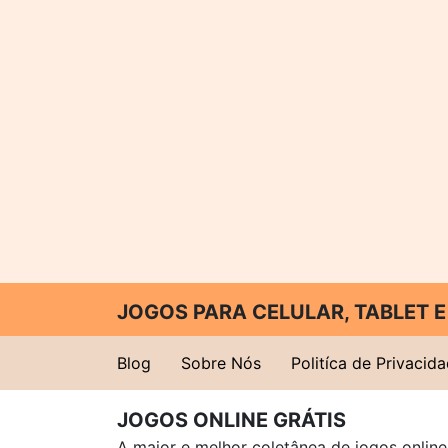
JOGOS PARA CELULAR, TABLET
Blog
Sobre Nós
Politíca de Privacid
JOGOS ONLINE GRÁTIS
A maior e melhor coletânea de jogos online 