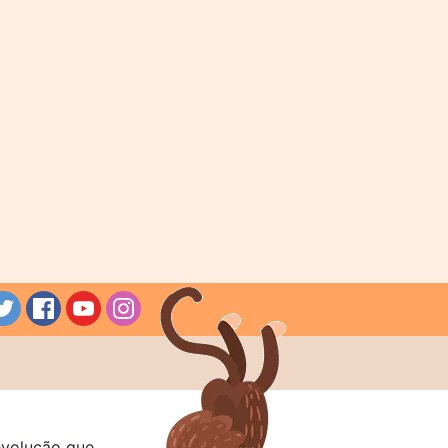
evolução que