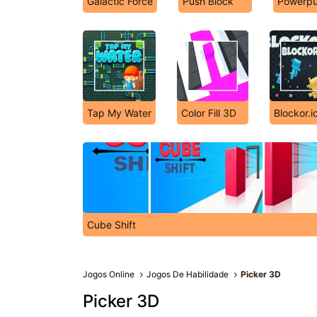
Galactic Force
Push Blоck
Powerpu
Tap My Water
Color Fill 3D
Blockor.i
Cube Shіft
Jogos Online
Jogos De Habilidade
Picker 3D
Picker 3D