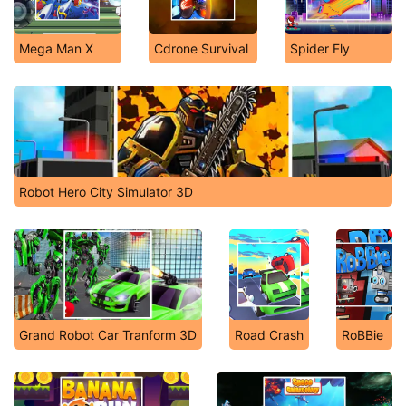
Mega Man X
Cdrone Survival
Spider Fly
Robot Hero City Simulator 3D
Grand Robot Car Tranform 3D
Road Crash
RoBBie