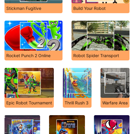
Stickman Fugitive
Build Your Robot
Rocket Punch 2 Online
Robot Spider Transport
Epic Robot Tournament
Thrill Rush 3
Warfare Area