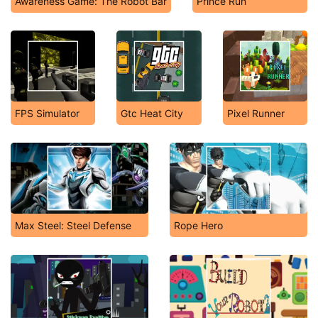
Awareness Game: The Robot Bar
Prince Run
FPS Simulator
Gtc Heat City
Pixel Runner
Max Steel: Steel Defense
Rope Hero