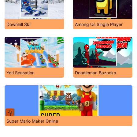
Downhill Ski
Among Us Single Player
Yeti Sensation
Doodieman Bazooka
Super Mario Maker Online