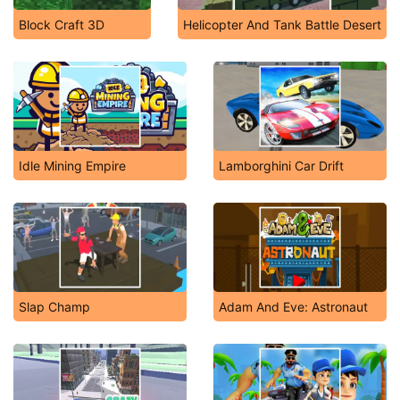
Block Craft 3D
Helicopter And Tank Battle Desert
Idle Mining Empire
Lamborghini Car Drift
Slap Champ
Adam And Eve: Astronaut