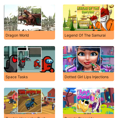
Dragon World
Legend Of The Samurai
Space Tasks
Dotted Girl Lips Injections