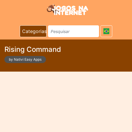
Categorias
Rising Command
by Nativi Easy Apps