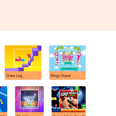
Draw Leg
Bingo Royal