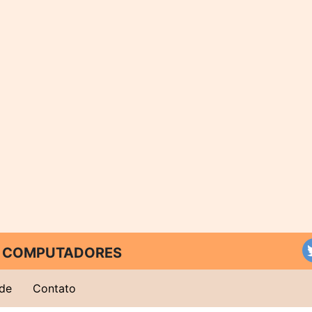
 E COMPUTADORES
ade
Contato