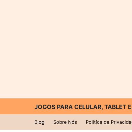
JOGOS PARA CELULAR, TABLET
Blog
Sobre Nós
Politíca de Privacid