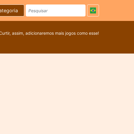
ategoria
Curtir, assim, adicionaremos mais jogos como esse!