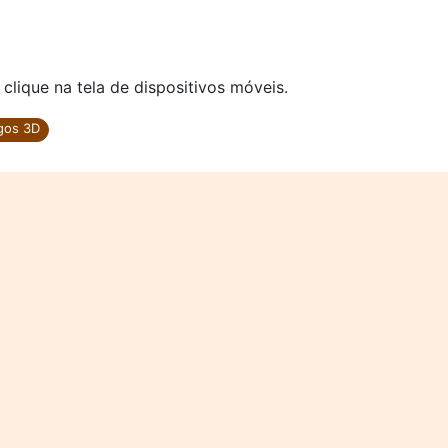
ique na tela de dispositivos móveis.
gos 3D