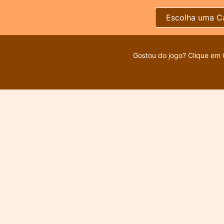
Escolha uma C
Gostou do jogo? Clique em 