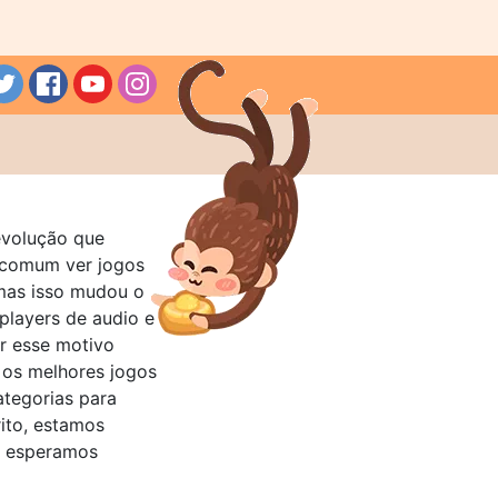
evolução que
a comum ver jogos
mas isso mudou o
layers de audio e
r esse motivo
 os melhores jogos
ategorias para
rito, estamos
e esperamos