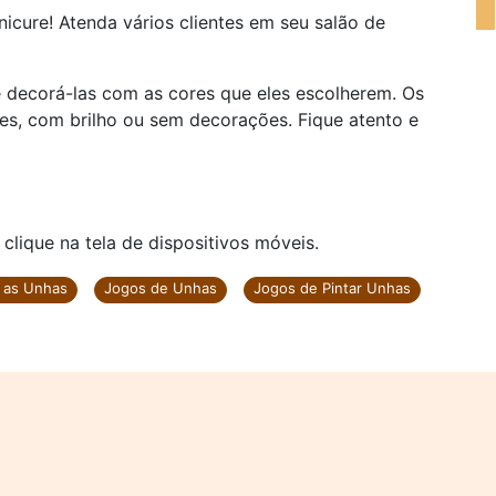
nicure! Atenda vários clientes em seu salão de
e decorá-las com as cores que eles escolherem. Os
entes, com brilho ou sem decorações. Fique atento e
ique na tela de dispositivos móveis.
 as Unhas
Jogos de Unhas
Jogos de Pintar Unhas