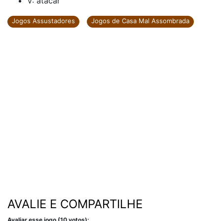
V: atacar
Jogos Assustadores
Jogos de Casa Mal Assombrada
AVALIE E COMPARTILHE
Avaliar esse jogo (10 votos):