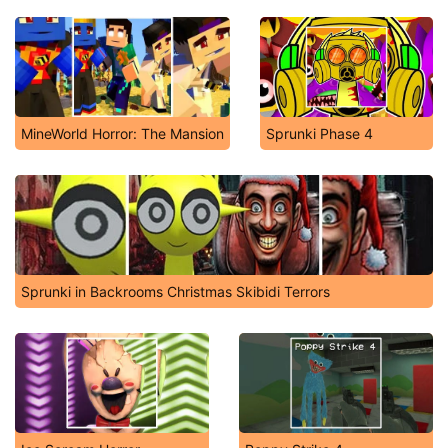
MineWorld Horror: The Mansion
Sprunki Phase 4
Sprunki in Backrooms Christmas Skibidi Terrors