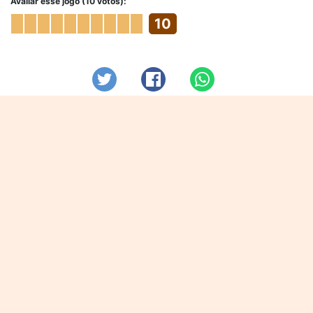
Avaliar esse jogo (10 votos):
10