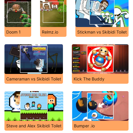
Doom 1
Relmz.io
Stickman vs Skibidi Toilet
Cameraman vs Skibidi Toilet
Kick The Buddy
Steve and Alex Skibidi Toilet
Bumper .io