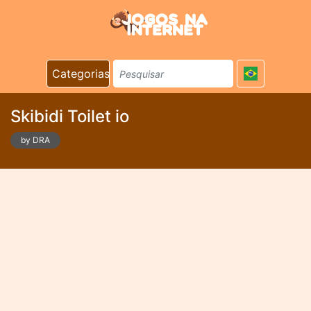
Categorias
Skibidi Toilet io
by DRA