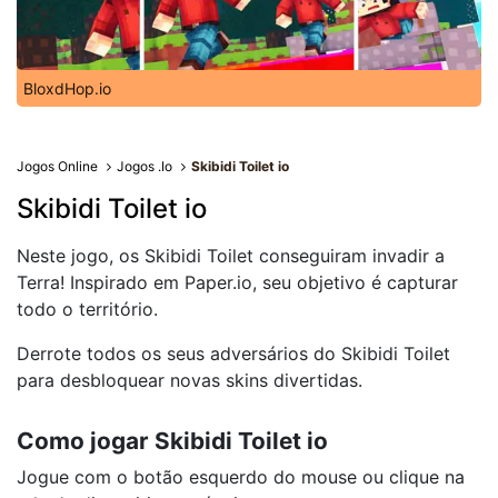
BloxdHop.io
Jogos Online
Jogos .Io
Skibidi Toilet io
Skibidi Toilet io
Neste jogo, os Skibidi Toilet conseguiram invadir a
Terra! Inspirado em Paper.io, seu objetivo é capturar
todo o território.
Derrote todos os seus adversários do Skibidi Toilet
para desbloquear novas skins divertidas.
Como jogar Skibidi Toilet io
Jogue com o botão esquerdo do mouse ou clique na