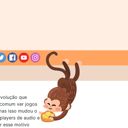
evolução que
a comum ver jogos
mas isso mudou o
layers de audio e
r esse motivo