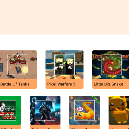
Battle Of Tanks
Pixel Warfare 5
Little Big Snake