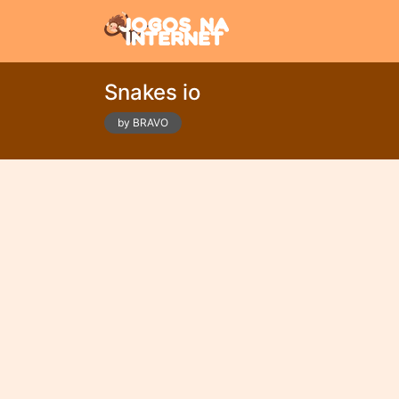
Snakes io
by BRAVO