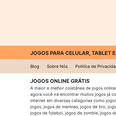
JOGOS PARA CELULAR, TABLET
Blog
Sobre Nós
Politíca de Privacid
JOGOS ONLINE GRÁTIS
A maior e melhor coletânea de jogos online 
agora você irá encontrar muitos jogos já 
internet em diversas categorias como jogos 
jogos, jogos de meninas, jogos de tiro, jog
jogos de futebol, jogos de zombie, jogos d