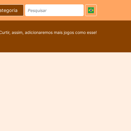
ategoria
Curtir, assim, adicionaremos mais jogos como esse!