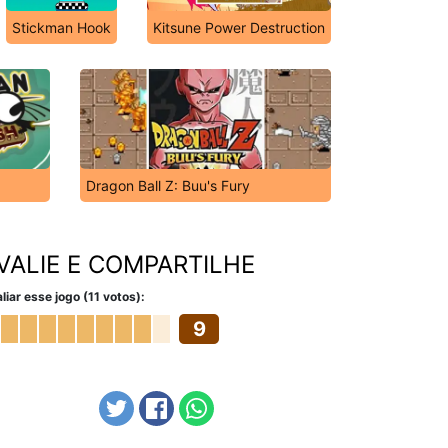
Stickman Hook
Kitsune Power Destruction
Dragon Ball Z: Buu's Fury
VALIE E COMPARTILHE
liar esse jogo (11 votos):
9