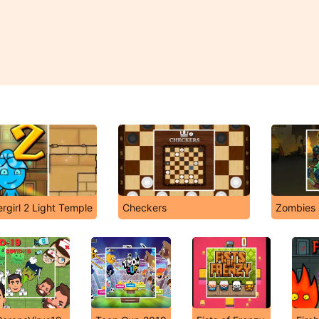
rgirl 2 Light Temple
Checkers
Zombies 