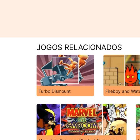
JOGOS RELACIONADOS
Turbo Dismount
Fireboy and Wate