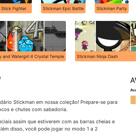
Stick Fighter
Stickman Epic Battle
Stickman Party
y and Watergirl 4 Crystal Temple
Stickman Ninja Dash
t
A
Ava
endário Stickman em nossa coleção! Prepare-se para
socos e chutes com sabedoria.
iais assim que estiverem com as barras cheias e
Além disso, você pode jogar no modo 1 a 2