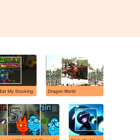
Eat My Stocking
Dragon World