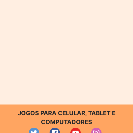
JOGOS PARA CELULAR, TABLET E
COMPUTADORES