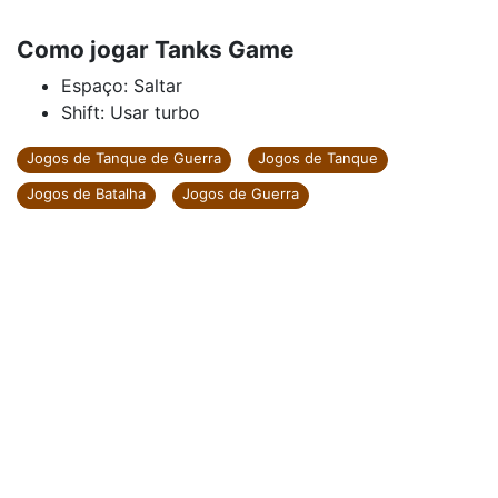
Como jogar Tanks Game
Espaço: Saltar
Shift: Usar turbo
Jogos de Tanque de Guerra
Jogos de Tanque
Jogos de Batalha
Jogos de Guerra