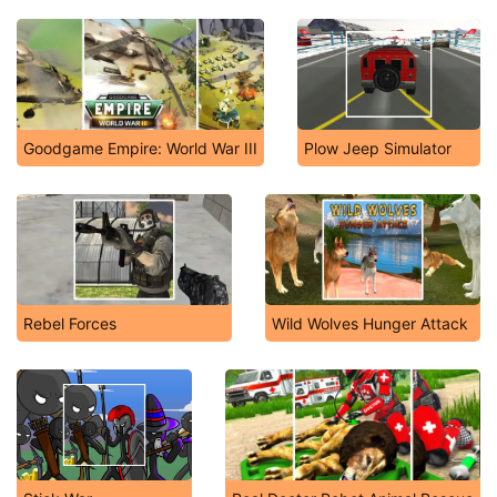
Goodgame Empire: World War III
Plow Jeep Simulator
Rebel Forces
Wild Wolves Hunger Attack