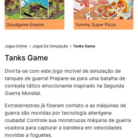
Goodgame Empire
Yummy Super Pizza
Jogos Online
Jogos De Simulação
Tanks Game
Tanks Game
Divirta-se com este jogo incrível de simulação de
tanques de guerra! Prepare-se para uma batalha de
combate tático emocionante inspirado na Segunda
Guerra Mundial.
Extraterrestres já fizeram contato e as máquinas de
guerra são movidas por tecnologia alienígena
roubada! Controle sua monstruosa máquina de guerra
voadora para capturar a bandeira em velocidades
movidas a foguetes.