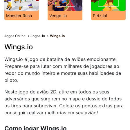
Monster Rush
Venge .io
Petz.lol
Jogos Online
Jogos .Io
Wings.io
Wings.io
Wings.io é jogo de batalha de aviões emocionante!
Prepare-se para lutar com milhares de jogadores ao
redor do mundo inteiro e mostre suas habilidades de
piloto.
Neste jogo de avião 2D, atire em todos os seus
adversários que surgirem no mapa e desvie de todos
os tiros para sobreviver. Colete os pontos extras para
conseguir realizar melhorias em seu avião!
Como jogar Wings.io