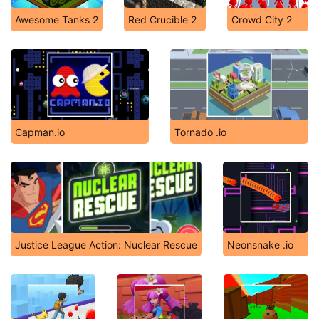
Awesome Tanks 2
Red Crucible 2
Crowd City 2
Capman.io
Tornado .io
Justice League Action: Nuclear Rescue
Neonsnake .io