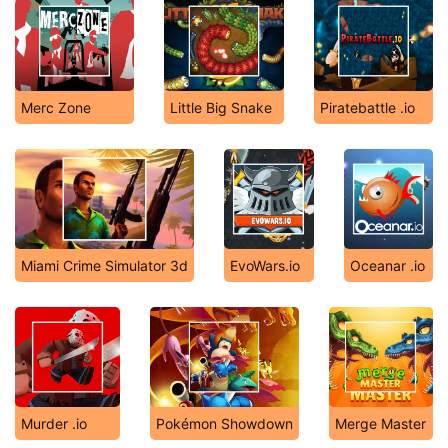
Merc Zone
Little Big Snake
Piratebattle .io
Miami Crime Simulator 3d
EvoWars.io
Oceanar .io
Murder .io
Pokémon Showdown
Merge Master