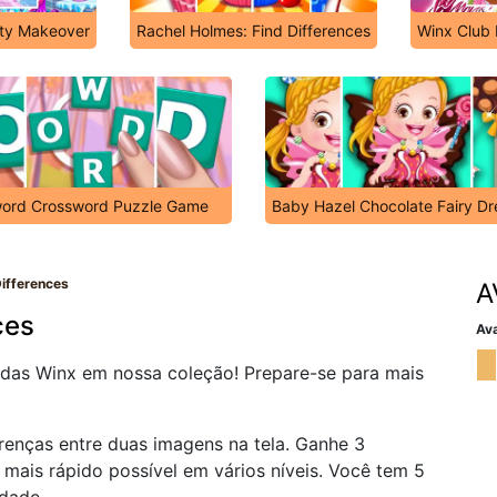
ty Makeover
Rachel Holmes: Find Differences
Winx Club 
ord Crossword Puzzle Game
Baby Hazel Chocolate Fairy D
ifferences
A
ces
Ava
fadas Winx em nossa coleção! Prepare-se para mais
ferenças entre duas imagens na tela. Ganhe 3
ais rápido possível em vários níveis. Você tem 5