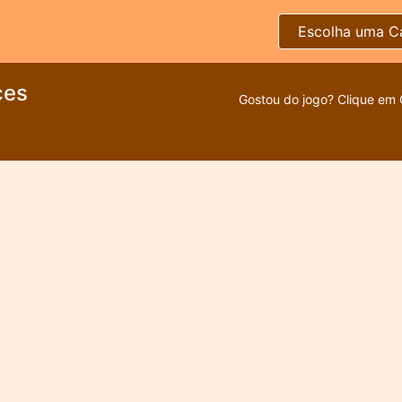
Escolha uma C
ces
Gostou do jogo? Clique em 