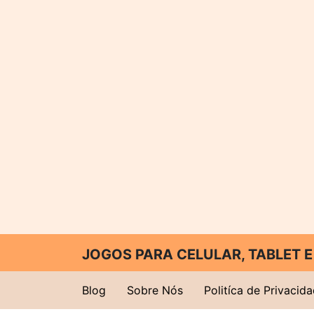
JOGOS PARA CELULAR, TABLET
Blog
Sobre Nós
Politíca de Privacid