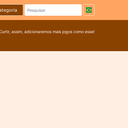
ategoria
Curtir, assim, adicionaremos mais jogos como esse!