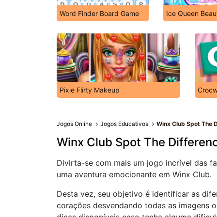
Word Finder Board Game
Ice Queen Beau
Pixie Flirty Makeup
Crocw
Jogos Online
Jogos Educativos
Winx Club Spot The D
Winx Club Spot The Differen
Divirta-se com mais um jogo incrível das 
uma aventura emocionante em Winx Club.
Desta vez, seu objetivo é identificar as di
corações desvendando todas as imagens o m