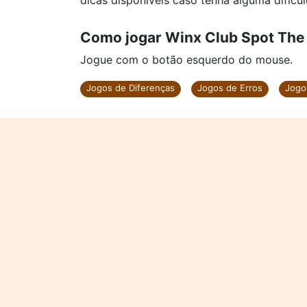
dicas disponíveis caso tenha alguma dificu
Como jogar Winx Club Spot The 
Jogue com o botão esquerdo do mouse.
Jogos de Diferenças
Jogos de Erros
Jogo