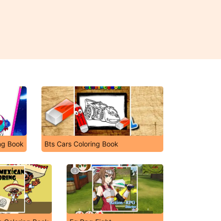
ng Book
Bts Cars Coloring Book