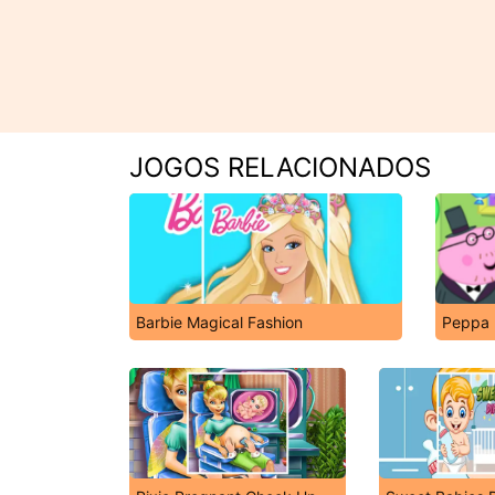
JOGOS RELACIONADOS
Barbie Magical Fashion
Peppa P