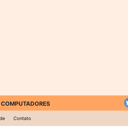
 E COMPUTADORES
ade
Contato