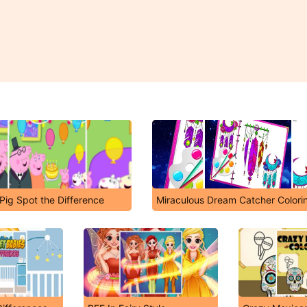
ig Spot the Difference
Miraculous Dream Catcher Colori