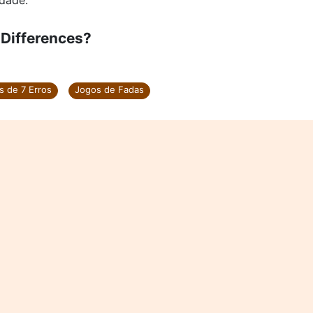
ldade.
Differences?
s de 7 Erros
Jogos de Fadas