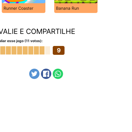
Runner Coaster
Banana Run
VALIE E COMPARTILHE
liar esse jogo (11 votos):
9