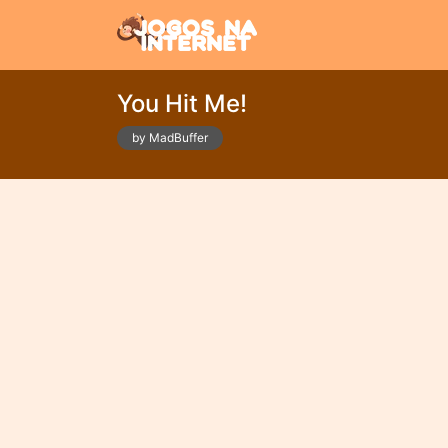
You Hit Me!
by MadBuffer