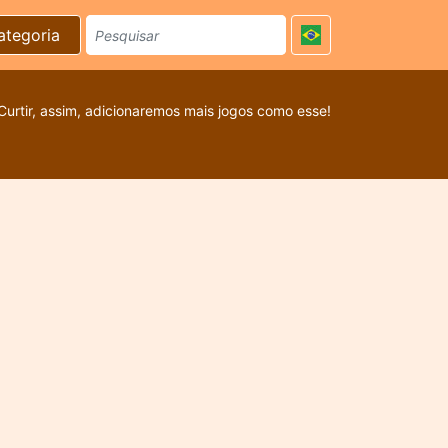
ategoria
Curtir, assim, adicionaremos mais jogos como esse!