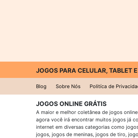
JOGOS PARA CELULAR, TABLET
Blog
Sobre Nós
Politíca de Privacid
JOGOS ONLINE GRÁTIS
A maior e melhor coletânea de jogos online 
agora você irá encontrar muitos jogos já 
internet em diversas categorias como jogos 
jogos, jogos de meninas, jogos de tiro, jog