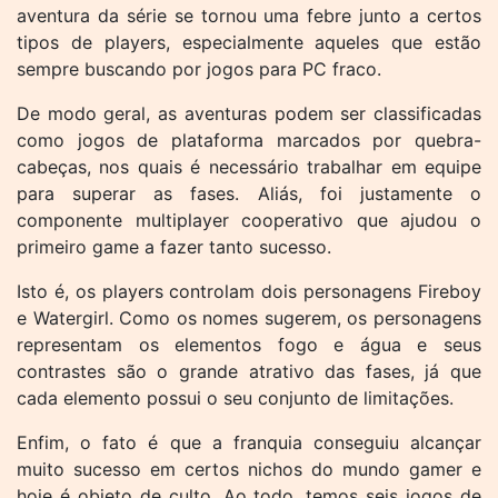
aventura da série se tornou uma febre junto a certos
tipos de players, especialmente aqueles que estão
sempre buscando por jogos para PC fraco.
De modo geral, as aventuras podem ser classificadas
como jogos de plataforma marcados por quebra-
cabeças, nos quais é necessário trabalhar em equipe
para superar as fases. Aliás, foi justamente o
componente multiplayer cooperativo que ajudou o
primeiro game a fazer tanto sucesso.
Isto é, os players controlam dois personagens Fireboy
e Watergirl. Como os nomes sugerem, os personagens
representam os elementos fogo e água e seus
contrastes são o grande atrativo das fases, já que
cada elemento possui o seu conjunto de limitações.
Enfim, o fato é que a franquia conseguiu alcançar
muito sucesso em certos nichos do mundo gamer e
hoje é objeto de culto. Ao todo, temos seis jogos de