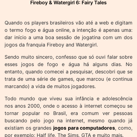
Fireboy & Watergirl 6: Fairy Tales
Quando os players brasileiros vão até a web e digitam
o termo fogo e água online, a intenção é apenas uma:
dar início a uma boa sessão de jogatina com um dos
jogos da franquia Fireboy and Watergirl.
Sendo muito sincero, confesso que só ouvi falar sobre
esses jogos de fogo e água há alguns dias. No
entanto, quando comecei a pesquisar, descobri que se
trata de uma série de games, que marcou (e continua
marcando) a vida de muitos jogadores.
Todo mundo que viveu sua infância e adolescência
nos anos 2000, onde o acesso à internet começou se
tornar popular no Brasil, era comum ver pessoas
buscando pelo jogo na internet, mesmo quando já
existiam os grandes
jogos para computadores
, como,
por exemplo: Half life, The Sims, GTA e muito mais.