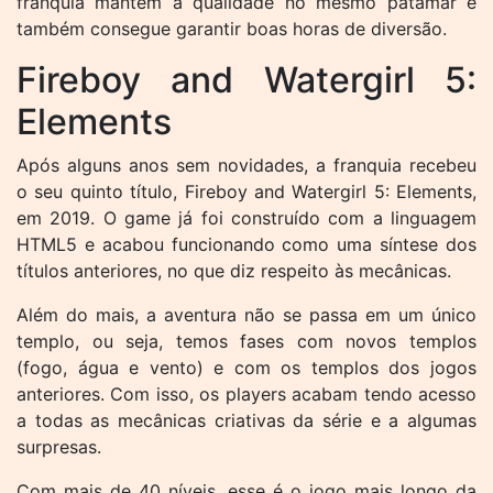
franquia mantém a qualidade no mesmo patamar e
também consegue garantir boas horas de diversão.
Fireboy and Watergirl 5:
Elements
Após alguns anos sem novidades, a franquia recebeu
o seu quinto título, Fireboy and Watergirl 5: Elements,
em 2019. O game já foi construído com a linguagem
HTML5 e acabou funcionando como uma síntese dos
títulos anteriores, no que diz respeito às mecânicas.
Além do mais, a aventura não se passa em um único
templo, ou seja, temos fases com novos templos
(fogo, água e vento) e com os templos dos jogos
anteriores. Com isso, os players acabam tendo acesso
a todas as mecânicas criativas da série e a algumas
surpresas.
Com mais de 40 níveis, esse é o jogo mais longo da