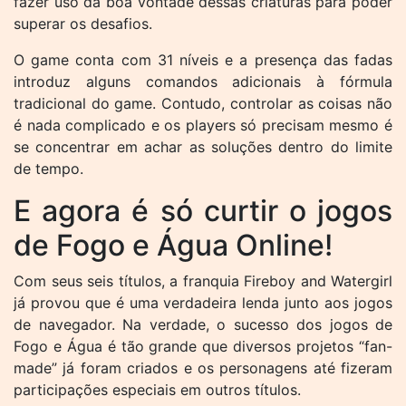
fazer uso da boa vontade dessas criaturas para poder
superar os desafios.
O game conta com 31 níveis e a presença das fadas
introduz alguns comandos adicionais à fórmula
tradicional do game. Contudo, controlar as coisas não
é nada complicado e os players só precisam mesmo é
se concentrar em achar as soluções dentro do limite
de tempo.
E agora é só curtir o jogos
de Fogo e Água Online!
Com seus seis títulos, a franquia Fireboy and Watergirl
já provou que é uma verdadeira lenda junto aos jogos
de navegador. Na verdade, o sucesso dos jogos de
Fogo e Água é tão grande que diversos projetos “fan-
made” já foram criados e os personagens até fizeram
participações especiais em outros títulos.