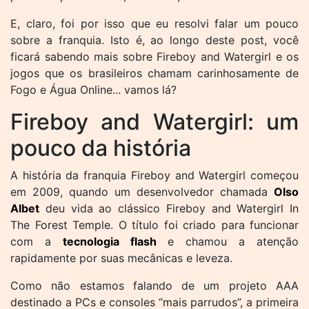
E, claro, foi por isso que eu resolvi falar um pouco
sobre a franquia. Isto é, ao longo deste post, você
ficará sabendo mais sobre Fireboy and Watergirl e os
jogos que os brasileiros chamam carinhosamente de
Fogo e Água Online... vamos lá?
Fireboy and Watergirl: um
pouco da história
A história da franquia Fireboy and Watergirl começou
em 2009, quando um desenvolvedor chamada
Olso
Albet
deu vida ao clássico Fireboy and Watergirl In
The Forest Temple. O título foi criado para funcionar
com a
tecnologia flash
e chamou a atenção
rapidamente por suas mecânicas e leveza.
Como não estamos falando de um projeto AAA
destinado a PCs e consoles “mais parrudos”, a primeira