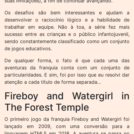
suas limitações), a fim de continuar avançando.
Os desafios são bem interessantes e ajudam a
desenvolver o raciocínio lógico e a habilidade de
trabalhar em equipe. Não à toa, a série fez mais
sucesso entre as crianças e o público infantojuvenil,
sendo constantemente classificado como um conjunto
de jogos educativos.
De qualquer forma, o fato é que cada uma das
aventuras da franquia conta com um conjunto de
particularidades. E sim, foi por isso que eu resolvi dar
atenção a cada título de forma separada...
Fireboy and Watergirl in
The Forest Temple
O primeiro jogo da franquia Fireboy and Watergirl foi
lançado em 2009, com uma conversão para a
linguagem HTML5 em 2018. A aventura se passa no