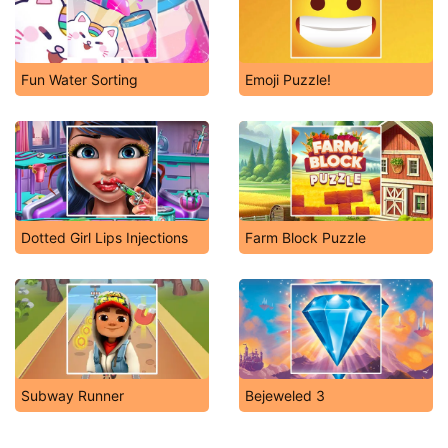
Fun Water Sorting
Emoji Puzzle!
Dotted Girl Lips Injections
Farm Block Puzzle
Subway Runner
Bejeweled 3