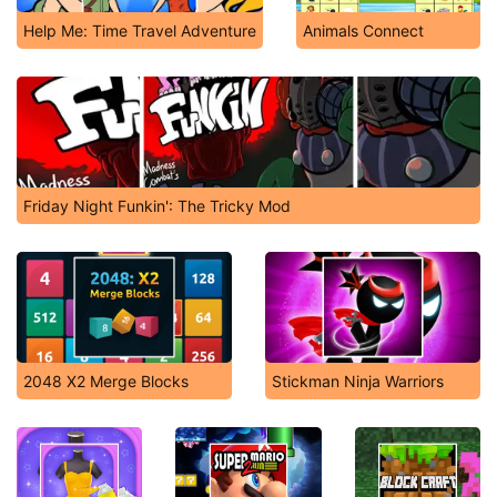
Help Me: Time Travel Adventure
Animals Connect
Friday Night Funkin': The Tricky Mod
2048 X2 Merge Blocks
Stickman Ninja Warriors