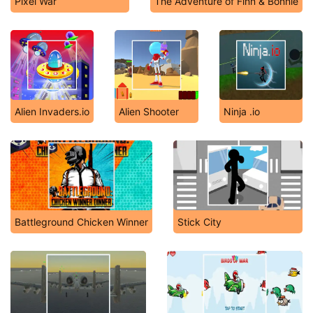
Pixel War
The Adventure of Finn & Bonnie
Alien Invaders.io
Alien Shooter
Ninja .io
Battleground Chicken Winner
Stick City