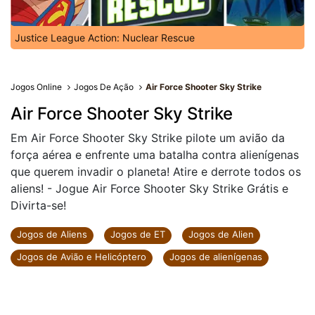
Justice League Action: Nuclear Rescue
Jogos Online
Jogos De Ação
Air Force Shooter Sky Strike
Air Force Shooter Sky Strike
Em Air Force Shooter Sky Strike pilote um avião da
força aérea e enfrente uma batalha contra alienígenas
que querem invadir o planeta! Atire e derrote todos os
aliens! - Jogue Air Force Shooter Sky Strike Grátis e
Divirta-se!
Jogos de Aliens
Jogos de ET
Jogos de Alien
Jogos de Avião e Helicóptero
Jogos de alienígenas