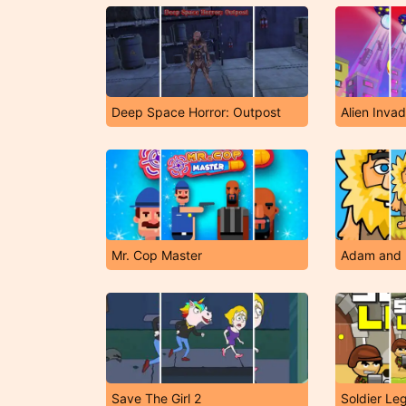
Deep Space Horror: Outpost
Alien Invad
Mr. Cop Master
Adam and 
Save The Girl 2
Soldier Le