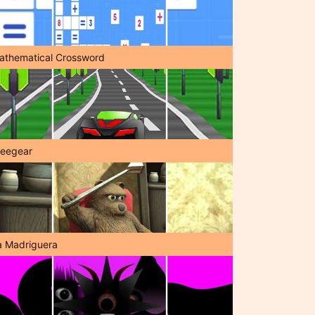
athematical Crossword
reegear
a Madriguera