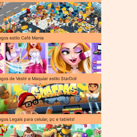
ogos estilo Café Mania
gos de Vestir e Maquiar estilo StarDoll
gos Legais para celular, pc e tablets!