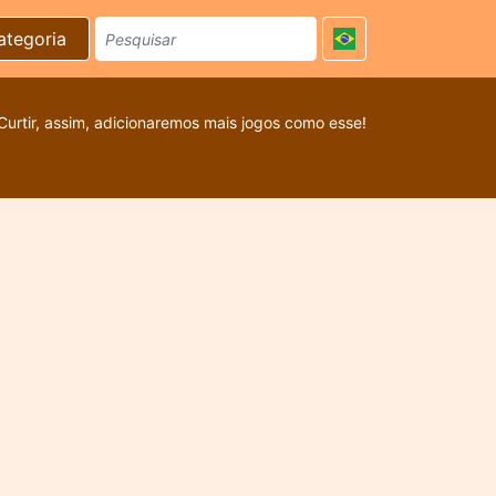
ategoria
Curtir, assim, adicionaremos mais jogos como esse!