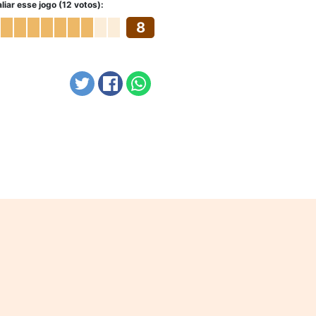
liar esse jogo (12 votos):
8