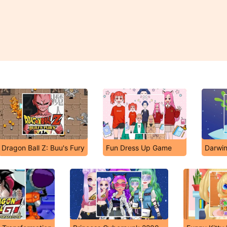
Dragon Ball Z: Buu's Fury
Fun Dress Up Game
Darwi