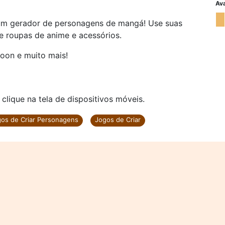
Ava
 um gerador de personagens de mangá! Use suas
e roupas de anime e acessórios.
oon e muito mais!
ique na tela de dispositivos móveis.
os de Criar Personagens
Jogos de Criar