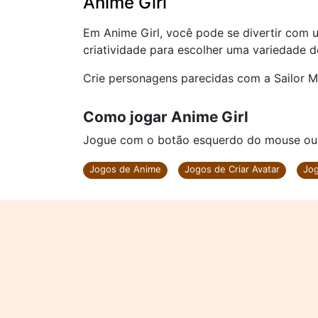
Anime Girl
Em Anime Girl, você pode se divertir com
criatividade para escolher uma variedade d
Crie personagens parecidas com a Sailor M
Como jogar Anime Girl
Jogue com o botão esquerdo do mouse ou cl
Jogos de Anime
Jogos de Criar Avatar
Jog