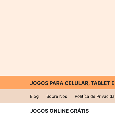
JOGOS PARA CELULAR, TABLET
Blog
Sobre Nós
Politíca de Privacid
JOGOS ONLINE GRÁTIS