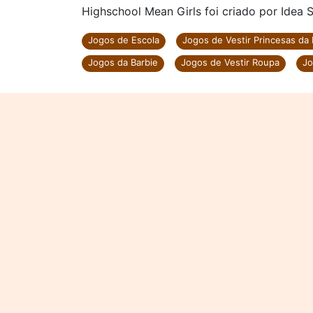
Highschool Mean Girls foi criado por Idea S
Jogos de Escola
Jogos de Vestir Princesas da
Jogos da Barbie
Jogos de Vestir Roupa
Jo