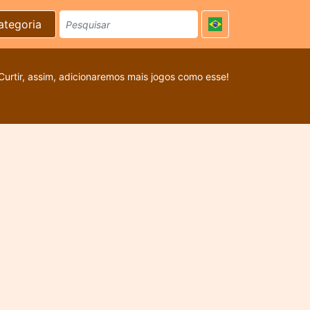
ategoria
Curtir, assim, adicionaremos mais jogos como esse!