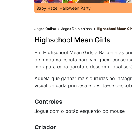
Baby Hazel Halloween Party
Jogos Online
Jogos De Meninas
Highschool Mean Gir
Highschool Mean Girls
Em Highschool Mean Girls a Barbie e as pr
de moda na escola para ver quem consegue 
look para cada garota e descobrir qual ser
Aquela que ganhar mais curtidas no Instag
visual de cada princesa e divirta-se descob
Controles
Jogue com o botão esquerdo do mouse
Criador