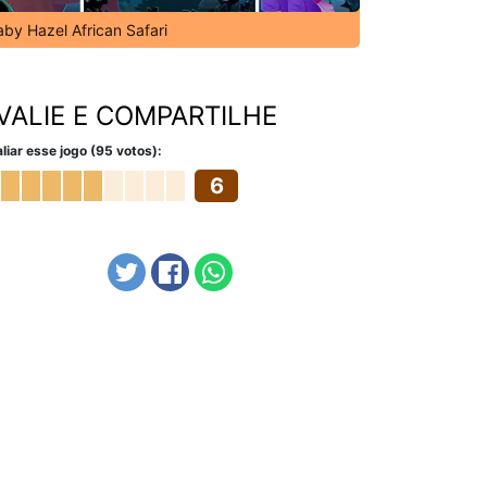
aby Hazel African Safari
VALIE E COMPARTILHE
liar esse jogo (95 votos):
6