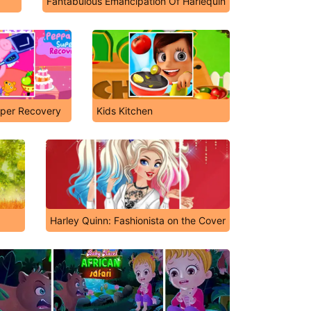
Fantabulous Emancipation Of Harlequin
per Recovery
Kids Kitchen
Harley Quinn: Fashionista on the Cover