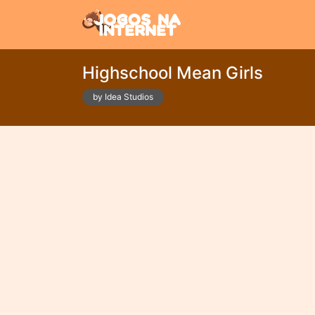
Highschool Mean Girls
by Idea Studios