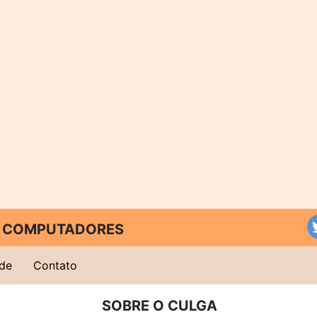
 E COMPUTADORES
ade
Contato
SOBRE O CULGA