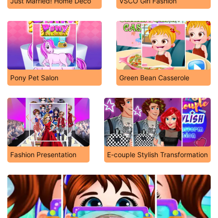
Just Married! Home Deco
VSCO Girl Fashion
Pony Pet Salon
Green Bean Casserole
Fashion Presentation
E-couple Stylish Transformation