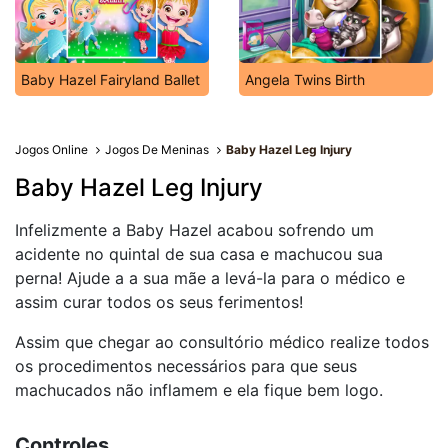
Baby Hazel Fairyland Ballet
Angela Twins Birth
Jogos Online
Jogos De Meninas
Baby Hazel Leg Injury
Baby Hazel Leg Injury
Infelizmente a Baby Hazel acabou sofrendo um
acidente no quintal de sua casa e machucou sua
perna! Ajude a a sua mãe a levá-la para o médico e
assim curar todos os seus ferimentos!
Assim que chegar ao consultório médico realize todos
os procedimentos necessários para que seus
machucados não inflamem e ela fique bem logo.
Controles