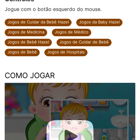
Jogue com o botão esquerdo do mouse.
Jogos de Cuidar da Bebê Hazel
Jogos da Baby Hazel
Jogos de Medicina
Jogos de Médico
Jogos de Bebê Hazel
Jogos de Cuidar de Bebê
Jogos de Bebê
Jogos de Hospitais
COMO JOGAR