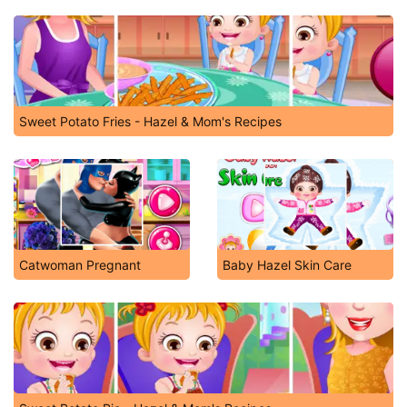
Sweet Potato Fries - Hazel & Mom's Recipes
Catwoman Pregnant
Baby Hazel Skin Care