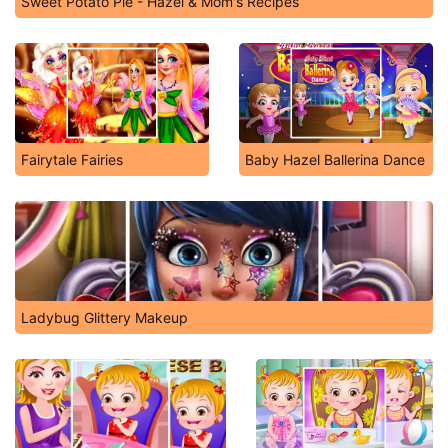
Sweet Potato Pie - Hazel & Mom's Recipes
Fairytale Fairies
Baby Hazel Ballerina Dance
Ladybug Glittery Makeup