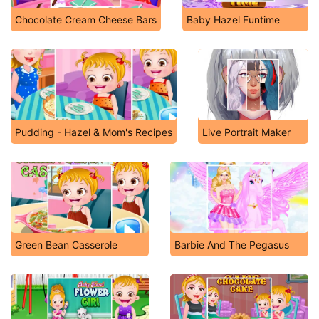
Chocolate Cream Cheese Bars
Baby Hazel Funtime
Pudding - Hazel & Mom's Recipes
Live Portrait Maker
Green Bean Casserole
Barbie And The Pegasus