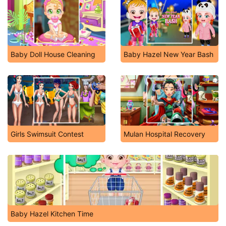
Baby Doll House Cleaning
Baby Hazel New Year Bash
Girls Swimsuit Contest
Mulan Hospital Recovery
Baby Hazel Kitchen Time