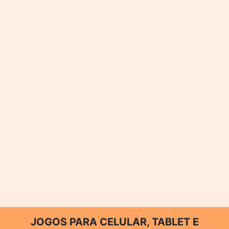
JOGOS PARA CELULAR, TABLET E