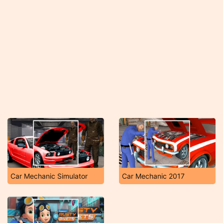
Car Mechanic Simulator
Car Mechanic 2017