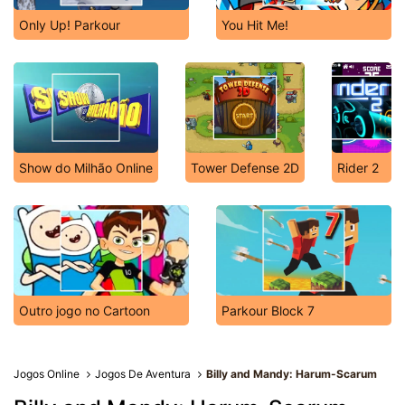
Only Up! Parkour
You Hit Me!
Show do Milhão Online
Tower Defense 2D
Rider 2
Outro jogo no Cartoon
Parkour Block 7
Jogos Online
Jogos De Aventura
Billy and Mandy: Harum-Scarum