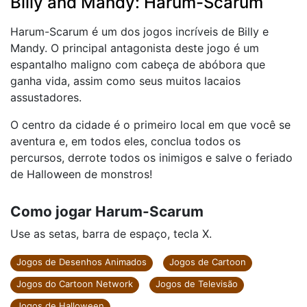
Billy and Mandy: Harum-Scarum
Harum-Scarum é um dos jogos incríveis de Billy e
Mandy. O principal antagonista deste jogo é um
espantalho maligno com cabeça de abóbora que
ganha vida, assim como seus muitos lacaios
assustadores.
O centro da cidade é o primeiro local em que você se
aventura e, em todos eles, conclua todos os
percursos, derrote todos os inimigos e salve o feriado
de Halloween de monstros!
Como jogar Harum-Scarum
Use as setas, barra de espaço, tecla X.
Jogos de Desenhos Animados
Jogos de Cartoon
Jogos do Cartoon Network
Jogos de Televisão
Jogos de Halloween