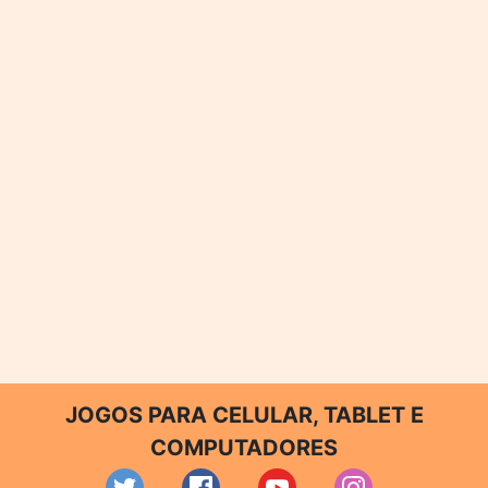
JOGOS PARA CELULAR, TABLET E
COMPUTADORES