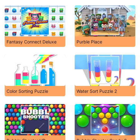
Fantasy Connect Deluxe
Purble Place
Color Sorting Puzzle
Water Sort Puzzle 2