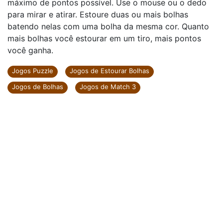
máximo de pontos possível. Use o mouse ou o dedo
para mirar e atirar. Estoure duas ou mais bolhas
batendo nelas com uma bolha da mesma cor. Quanto
mais bolhas você estourar em um tiro, mais pontos
você ganha.
Jogos Puzzle
Jogos de Estourar Bolhas
Jogos de Bolhas
Jogos de Match 3