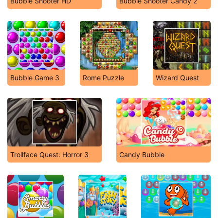
Bubble Shooter HD
Bubble Shooter Candy 2
Bubble Game 3
Rome Puzzle
Wizard Quest
Trollface Quest: Horror 3
Candy Bubble