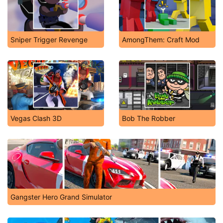
Sniper Trigger Revenge
AmongThem: Craft Mod
Vegas Clash 3D
Bob The Robber
Gangster Hero Grand Simulator