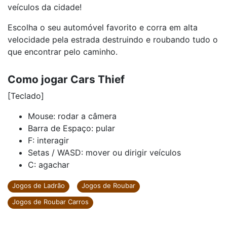
veículos da cidade!
Escolha o seu automóvel favorito e corra em alta
velocidade pela estrada destruindo e roubando tudo o
que encontrar pelo caminho.
Como jogar Cars Thief
[Teclado]
Mouse: rodar a câmera
Barra de Espaço: pular
F: interagir
Setas / WASD: mover ou dirigir veículos
C: agachar
Jogos de Ladrão
Jogos de Roubar
Jogos de Roubar Carros