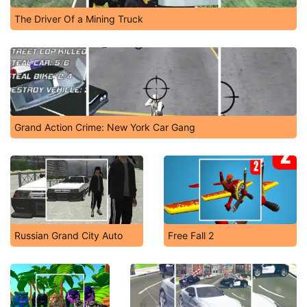
The Driver Of a Mining Truck
Grand Action Crime: New York Car Gang
Russian Grand City Auto
Free Fall 2