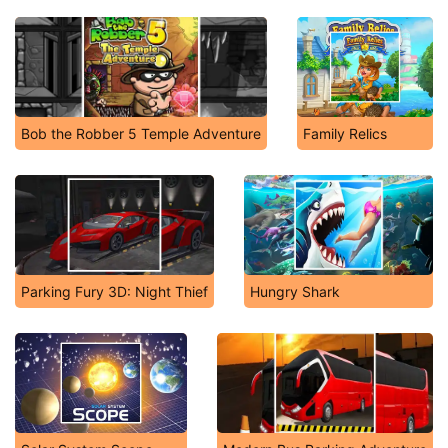
Bob the Robber 5 Temple Adventure
Family Relics
Parking Fury 3D: Night Thief
Hungry Shark