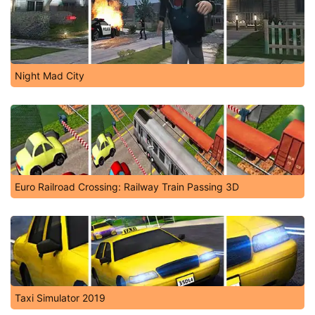
Night Mad City
Euro Railroad Crossing: Railway Train Passing 3D
Taxi Simulator 2019