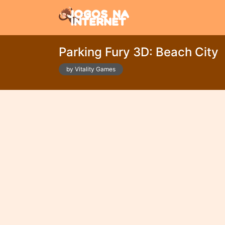
Parking Fury 3D: Beach City
by Vitality Games