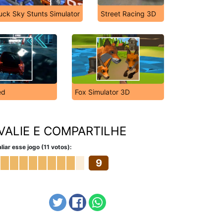
uck Sky Stunts Simulator
Street Racing 3D
ed
Fox Simulator 3D
VALIE E COMPARTILHE
liar esse jogo (11 votos):
9