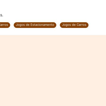
s.
Carros
Jogos de Estacionamento
Jogos de Carros