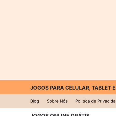
JOGOS PARA CELULAR, TABLET
Blog
Sobre Nós
Politíca de Privacid
JOGOS ONLINE GRÁTIS