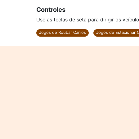
Controles
Use as teclas de seta para dirigir os veículo
Jogos de Roubar Carros
Jogos de Estacionar 