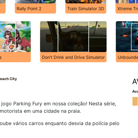
Rally Point 2
Train Simulator 3D
Xtreme Tr
s
Don't Drink and Drive Simulator
Unbound
Beach City
A
Ava
 jogo Parking Fury em nossa coleção! Nesta série,
 motorista em uma cidade na praia.
roube vários carros enquanto desvia da polícia pelo