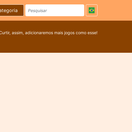
ategoria
Curtir, assim, adicionaremos mais jogos como esse!